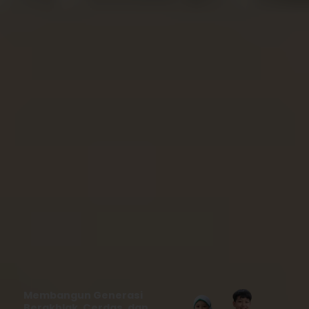
Membangun Generasi
Berakhlak, Cerdas, dan