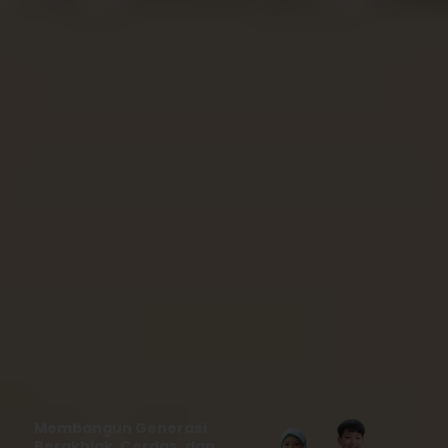
Membangun Generasi
Berakhlak, Cerdas, dan