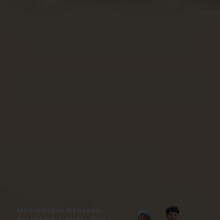
Membangun Generasi
Berakhlak, Cerdas, dan