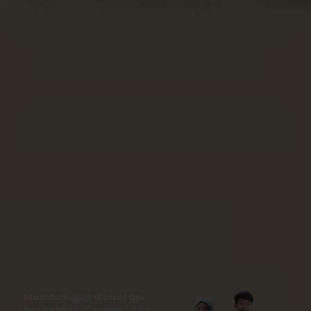
Membangun Generasi
Berakhlak, Cerdas, dan