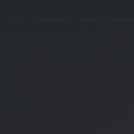
Home
Tentang Kami
Prestasi
Unit Sekol