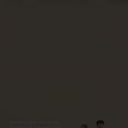
Membangun Generasi
Berakhlak, Cerdas, dan