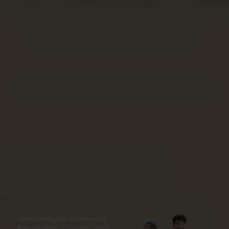
Membangun Generasi
Berakhlak, Cerdas, dan