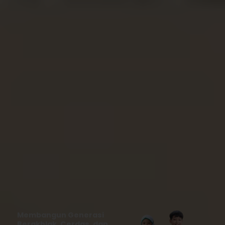
Membangun Generasi
Berakhlak, Cerdas, dan