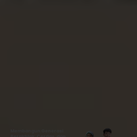
Membangun Generasi
Berakhlak, Cerdas, dan