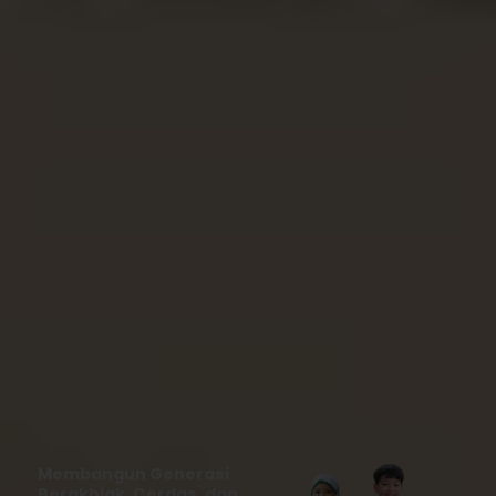
Membangun Generasi
Berakhlak, Cerdas, dan