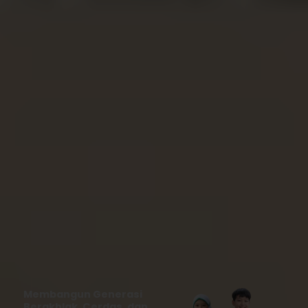
Membangun Generasi
Berakhlak, Cerdas, dan